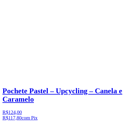
Pochete Pastel – Upcycling – Canela e
Caramelo
R$124,00
R$117,80
com Pix