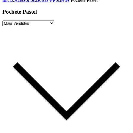
Início
.
Acessórios
.
Bolsas e Pochetes
.
Pochete Pastel
Pochete Pastel