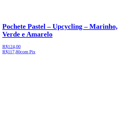
Pochete Pastel – Upcycling – Marinho,
Verde e Amarelo
R$124,00
R$117,80
com Pix